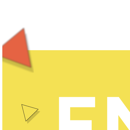
になった。江戸時代中期には、丹後国（ […]
E