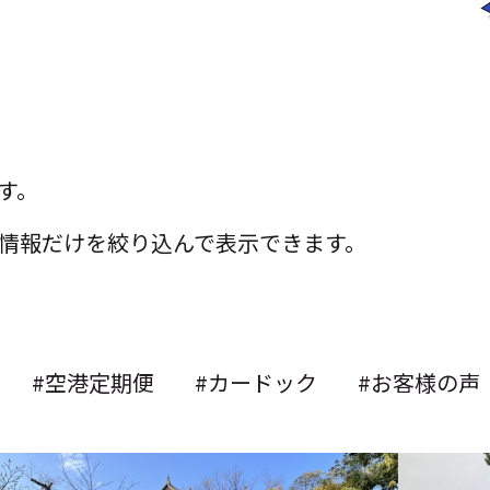
ます。
情報だけを絞り込んで表示できます。
#空港定期便
#カードック
#お客様の声