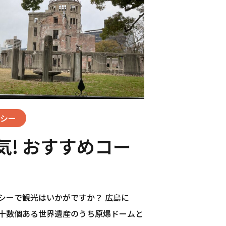
シー
気! おすすめコー
タクシーで観光はいかがですか？ 広島に
十数個ある世界遺産のうち原爆ドームと