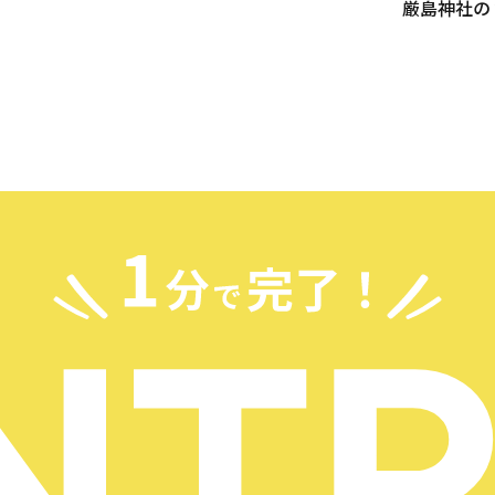
厳島神社の
広範囲にお客様をご案内していま […]
平和公園な
NISIKI
NT