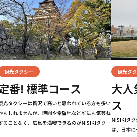
観光タクシー
観光タク
定番! 標準コース
大人
ス
観光タクシーは贅沢で高いと思われている方も多い
かもしれませんが、時間や希望地など誰にも気兼ね
NISIKI
することなく、広島を満喫できるのがNISIKIタクシ
は、日本に
ーの魅力です。広島県内だけでなく、中四国地区と