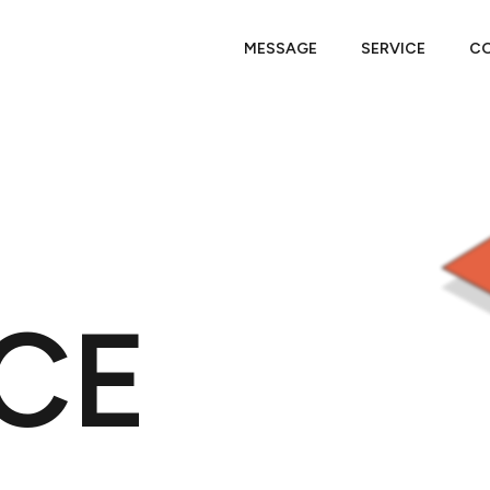
MESSAGE
SERVICE
C
CE