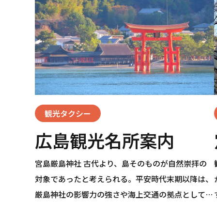
観光タクシー
広島観光名所案内
宮島厳島神社 古代より、島そのものが自然崇拝の
対象であったと考えられる。平安時代末期以降は、
厳島神社の影響力の強さや海上交通の拠点としての
重要性から、たびたび歴史の表舞台に登場するよう