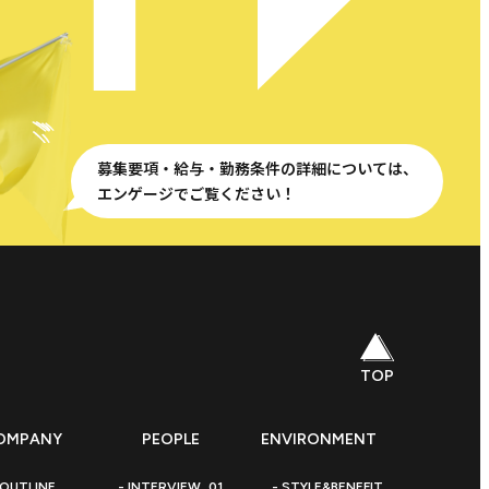
募集要項・給与・勤務条件の詳細については、
エンゲージでご覧ください！
TOP
ちについて
働く仲間
働く環境
OMPANY
PEOPLE
ENVIRONMENT
OUTLINE
INTERVIEW_01
STYLE&BENEFIT